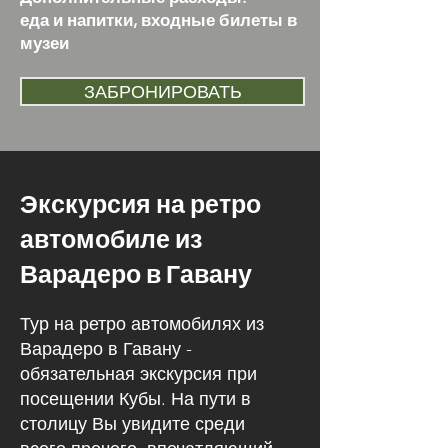
еда и напитки, входные билеты в
музеи
ЗАБРОНИРОВАТЬ
Экскурсия на ретро
автомобиле из
Варадеро в Гавану
Тур на ретро автомобилях из
Варадеро в Гавану -
обязательная экскурсия при
посещении Кубы. На пути в
столицу Вы увидите среди