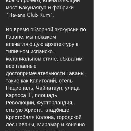
всего прочего, впечатляющий
мост Бакунаягуа и фабрики
"Havana Club Rum".
Во время обзорной экскурсии по
Гаване, мы покажем
впечатляющую архетектуру в
типичном испанско-
колониальном стиле, обхватим
все главные
достопримечательности Гаваны,
такие как Капитолий, отель
Националь, Чайнатаун, улица
Карлоса III, площадь
Революции, Фустерландия,
статую Христа, кладбище
Кристобаля Колона, городской
лес Гаваны, Мирамар и конечно